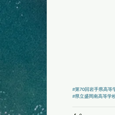
#第70回岩手県高
#県立盛岡南高等学