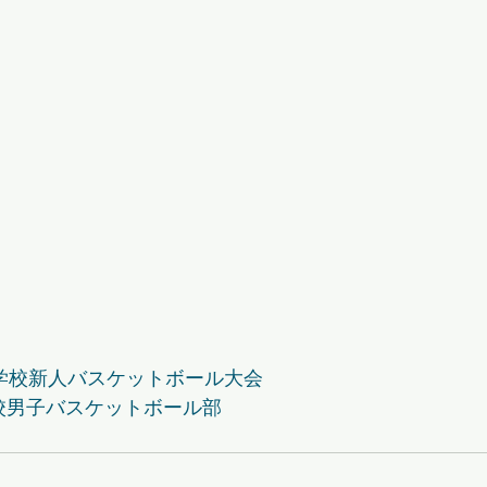
等学校新人バスケットボール大会
校男子バスケットボール部