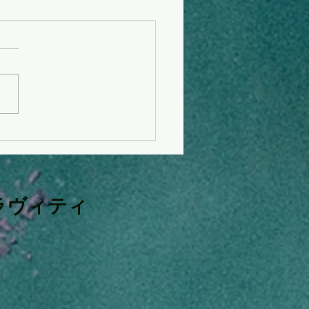
T INGRAVITY ３周年記
画！！
ラヴィティ