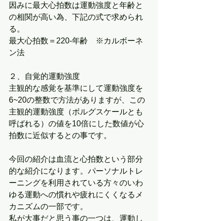
因みに最大心拍数は運動強度と年齢と
の相関が高い為、下記の式で求められ
る。
最大心拍数＝220-年齢　※カルボーネ
ン法
２、自覚的運動強度
主観的な感覚を基準にして運動強度を
6~20の整数で方法がありますが、この
主観的運動強度（ボルグスケールとも
呼ばれる）の値を10倍にした数値が心
拍数に近似するとの事です。
今回の紹介は血流と心拍数という部分
的な紹介になります。パーソナルトレ
ーニングを利用されている方々のいわ
ゆる運動への慣れや疲れにくくなるメ
カニズムの一部です。
私が大事だと思う事の一つは、運動し