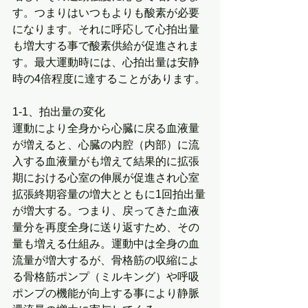
す。つまりはいつもよりも酸素が必要
になります。それに呼応して心拍出量
も増大する事で酸素供給が促進されま
す。最大運動時には、心拍出量は安静
時の4倍程度に達することがあります。
1-1、拍出量の変化
運動により全身から心臓に戻る血液量
が増えると、心臓の内腔（内部）に流
入する血液量がも増えて結果的に拡張
期における心室の伸展が促進され心室
拡張終期容量の増大とともに1回拍出量
が増大する。つまり、戻ってきた血液
量分を再度全身に送り返すため、その
量も増える仕組み。運動中は全身の血
流量が増大するが、骨格筋の収縮によ
る骨格筋ポンプ（ミルキング）や呼吸
ポンプの機能が向上する事により静脈