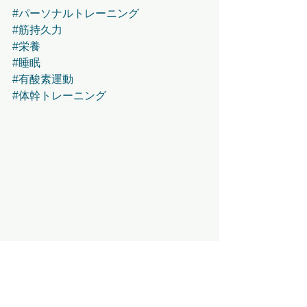
#パーソナルトレーニング
#筋持久力
#栄養
#睡眠
#有酸素運動
#体幹トレーニング