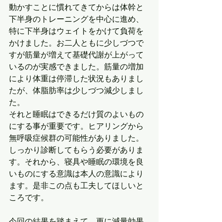
動かすことに慣れてきてからは体幹と
下半身のトレーニングを中心に進め、
特に下半身はウェイトをかけて負荷を
かけました。お二人ともに少しづつで
すが筋量が増えて基礎代謝が上がって
いるのが実感できました。筋量の増加
により体重は停滞した状況もありまし
たが、体脂肪率は少しづつ減少しまし
た。
それと睡眠はできるだけ質のよいもの
にする事が重要です。ヒアリングから
無呼吸症候群の可能性がありました。
しっかり診断してもらう必要がありま
す。それから、寝具や睡眠の環境を良
いものにする意識は本人の意識により
ます。是非この点も工夫してほしいと
ころです。
今回の結果を踏まえて、更に減量効果