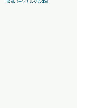
#盛岡パーソナルジム体幹