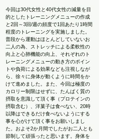
今回は30代女性と40代女性の減量を目
的としたトレーニングメニューの作成
と2回～3回/週の頻度で1回あたり1時間
程度のトレーニングを実施しました。
普段から運動はほとんどしていないお
二人の為、ストレッチによる柔軟性の
向上と心肺機能の向上、それぞれのト
レーニングメニューの動き方のポイン
トや負荷による効果なども注視しなが
ら、徐々に身体が動くように時間をか
けて進めました。また、今回は極度の
カロリー制限はせずに、たんぱく質の
摂取を意識して頂く事（プロテインの
摂取含む）、洋菓子は食べない、20時
以降はできるだけ食べないようにする
事を心がけて頂く事をお願いしまし
た。およそ2か月間でしたがお二人とも
節制して頑張ったと思います。身体を