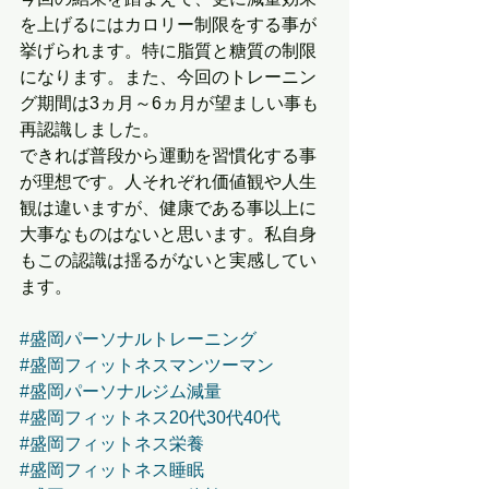
を上げるにはカロリー制限をする事が
挙げられます。特に脂質と糖質の制限
になります。また、今回のトレーニン
グ期間は3ヵ月～6ヵ月が望ましい事も
再認識しました。
できれば普段から運動を習慣化する事
が理想です。人それぞれ価値観や人生
観は違いますが、健康である事以上に
大事なものはないと思います。私自身
もこの認識は揺るがないと実感してい
ます。
#盛岡パーソナルトレーニング
#盛岡フィットネスマンツーマン
#盛岡パーソナルジム減量
#盛岡フィットネス20代30代40代
#盛岡フィットネス栄養
#盛岡フィットネス睡眠