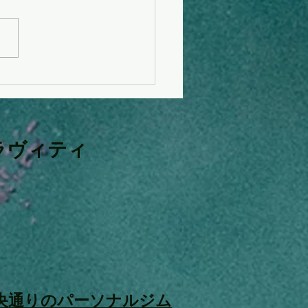
T INGRAVITY ３周年記
画！！
ラヴィティ
中央通りのパーソナルジム