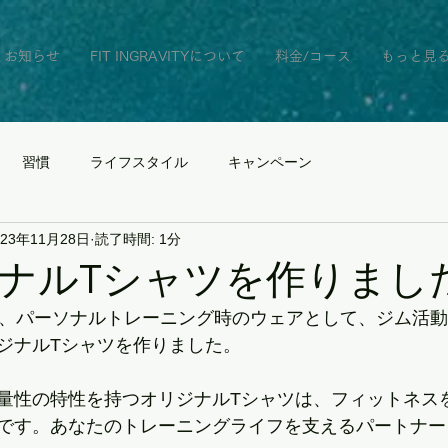
お知らせ
FIT INGRAVITYについて
料金/コース
もっと見
習慣
ライフスタイル
キャンペーン
023年11月28日
読了時間: 1分
ナルTシャツを作りまし
ITYでは、パーソナルトレーニング時のウェアとして、ジム
ジナルTシャツを作りました。
量性の特性を持つオリジナルTシャツは、フィットネス
です。あなたのトレーニングライフを支えるパートナー