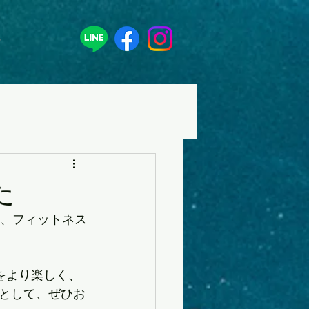
る
た
活動、フィットネス
をより楽しく、
として、ぜひお